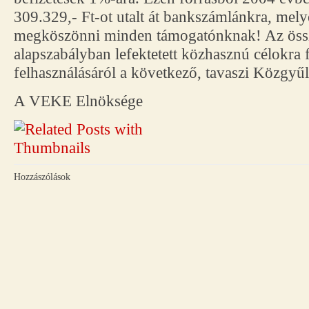
309.329,- Ft-ot utalt át bankszámlánkra, mely
megköszönni minden támogatónknak! Az össz
alapszabályban lefektetett közhasznú célokra f
felhasználásáról a következő, tavaszi Közgyűl
A VEKE Elnöksége
Hozzászólások