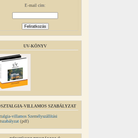
E-mail cím:
UV-KÖNYV
SZTALGIA-VILLAMOS SZABÁLYZAT
talgia-villamos Személyszállítási
tszabályzat
(pdf)