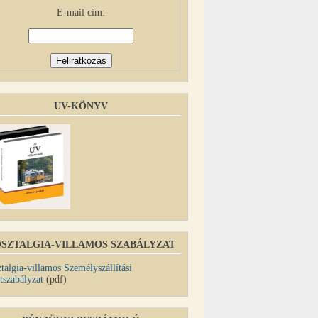
E-mail cím:
UV-KÖNYV
SZTALGIA-VILLAMOS SZABÁLYZAT
talgia-villamos Személyszállítási
tszabályzat
(pdf)