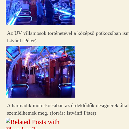
Az UV villamosok történetével a középső pótkocsiban ism
Istvánfi Péter)
A harmadik motorkocsiban az érdeklődők designerek által
szemlélhetnek meg. (forrás: Istvánfi Péter)