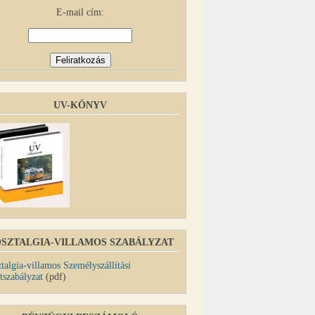
E-mail cím:
UV-KÖNYV
SZTALGIA-VILLAMOS SZABÁLYZAT
talgia-villamos Személyszállítási
tszabályzat
(pdf)