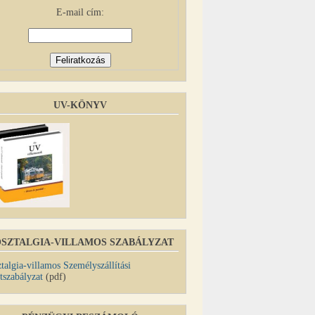
E-mail cím:
UV-KÖNYV
SZTALGIA-VILLAMOS SZABÁLYZAT
talgia-villamos Személyszállítási
tszabályzat
(pdf)