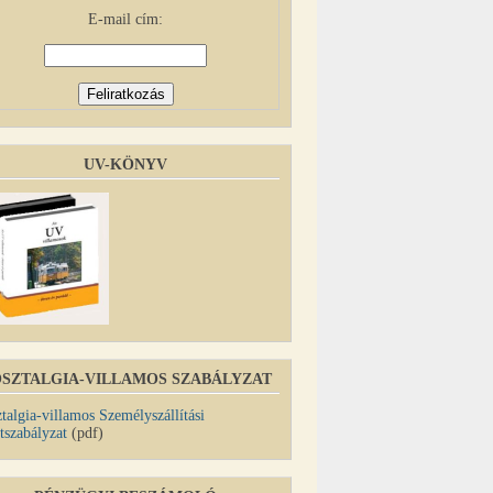
E-mail cím:
UV-KÖNYV
SZTALGIA-VILLAMOS SZABÁLYZAT
talgia-villamos Személyszállítási
tszabályzat
(pdf)