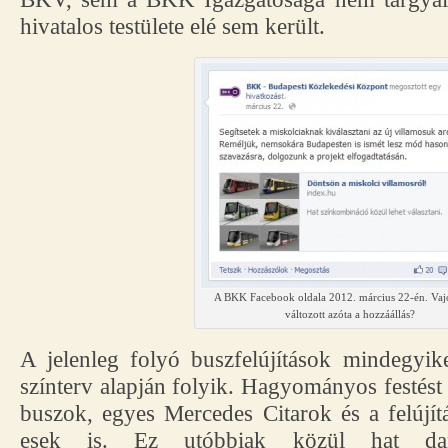
hivatalos testülete elé sem került.
A BKK Facebook oldala 2012. március 22-én. Vaj
változott azóta a hozzáállás?
A jelenleg folyó buszfelújítások mindegyik
színterv alapján folyik. Hagyományos festést
buszok, egyes Mercedes Citarok és a felújítá
esek is. Ez utóbbiak közül hat dara