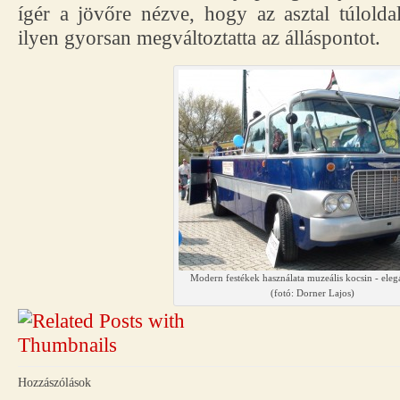
ígér a jövőre nézve, hogy az asztal túlolda
ilyen gyorsan megváltoztatta az álláspontot.
Modern festékek használata muzeális kocsin - eleg
(fotó: Dorner Lajos)
Hozzászólások